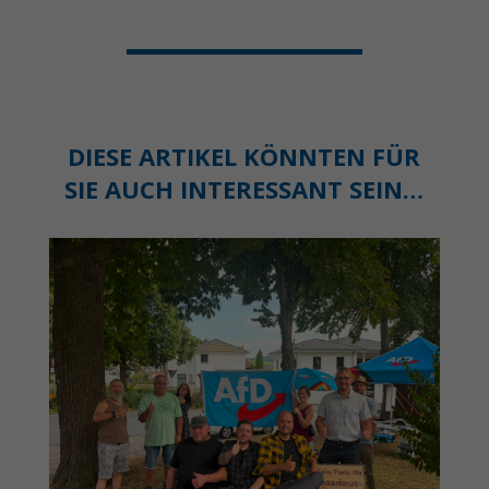
DIESE ARTIKEL KÖNNTEN FÜR
SIE AUCH INTERESSANT SEIN…