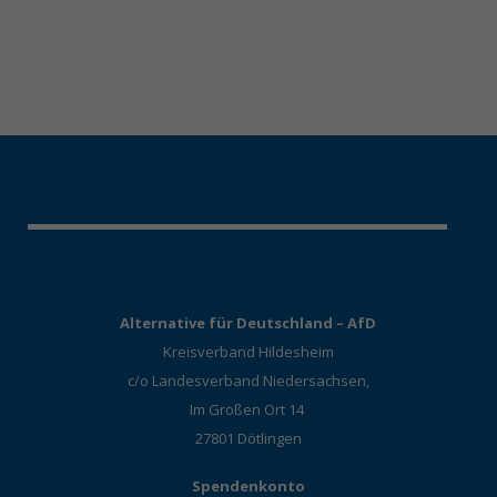
Alternative für Deutschland – AfD
Kreisverband Hildesheim
c/o Landesverband Niedersachsen,
Im Großen Ort 14
27801 Dötlingen
Spendenkonto