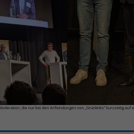
oderation, die nur bei den Anfeindungen von „Grünlinks“ kurzzeitig auf ei