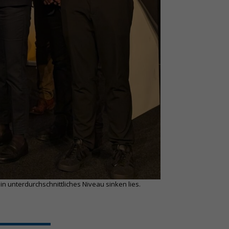
n unterdurchschnittliches Niveau sinken lies.