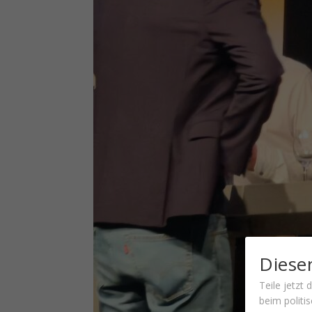
Diesen
Teile jetzt
beim politi