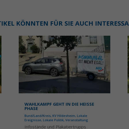
TIKEL KÖNNTEN FÜR SIE AUCH INTERESS
WAHLKAMPF GEHT IN DIE HEISSE P
HASE
Bund/Land/Kreis
,
KV Hildesheim
,
Lokale
Ereignisse
,
Lokale Politik
,
Veranstaltung
Infostände und Plakatiertrupps