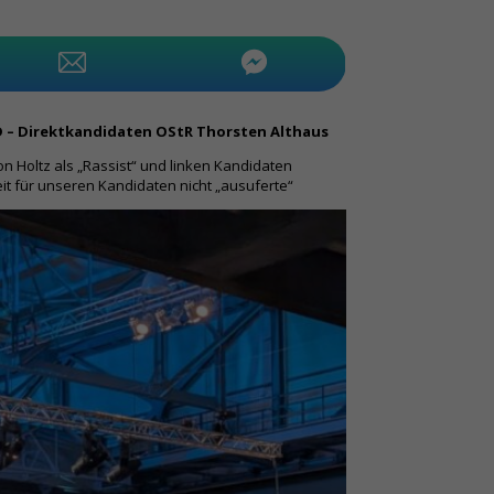
D – Direktkandidaten OStR Thorsten Althaus
n Holtz als „Rassist“ und linken Kandidaten
eit für unseren Kandidaten nicht „ausuferte“