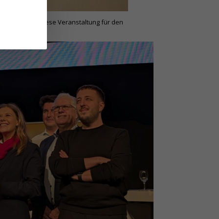
blikum, dass diese Veranstaltung für den
tter