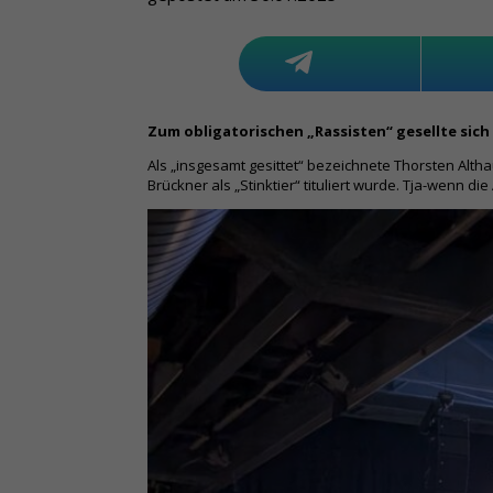
Zum obligatorischen „Rassisten“ gesellte sic
Als „insgesamt gesittet“ bezeichnete Thorsten Alth
Brückner als „Stinktier“ tituliert wurde. Tja-wenn
Facebook
Twitter