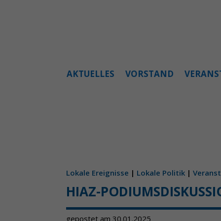
AKTUELLES
VORSTAND
VERANS
Lokale Ereignisse
|
Lokale Politik
|
Veranst
HIAZ-PODIUMSDISKUSSI
gepostet am 30.01.2025