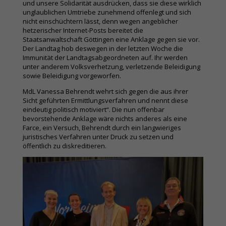
und unsere Solidarität ausdrücken, dass sie diese wirklich
unglaublichen Umtriebe zunehmend offenlegt und sich
nicht einschüchtern lässt, denn wegen angeblicher
hetzerischer Internet-Posts bereitet die
Staatsanwaltschaft Göttingen eine Anklage gegen sie vor.
Der Landtag hob deswegen in der letzten Woche die
Immunität der Landtagsabgeordneten auf. Ihr werden
unter anderem Volksverhetzung, verletzende Beleidigung
sowie Beleidigung vorgeworfen.
MdL Vanessa Behrendt wehrt sich gegen die aus ihrer
Sicht geführten Ermittlungsverfahren und nennt diese
eindeutig politisch motiviert“. Die nun offenbar
bevorstehende Anklage wäre nichts anderes als eine
Farce, ein Versuch, Behrendt durch ein langwieriges
juristisches Verfahren unter Druck zu setzen und
öffentlich zu diskreditieren.