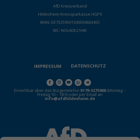
AfD Kreisverband
Hildesheim Kreissparkasse HGP0
IBAN: DE75259501300034663455
BIC: NOLADE21HIK
DATENSCHUTZ
IMPRESSUM
Erreichbar über das Bürgertelefon
0179-3275968
(Montag –
Freitag 10 – 18 h) oder per Email an
info@afdhildesheim.de