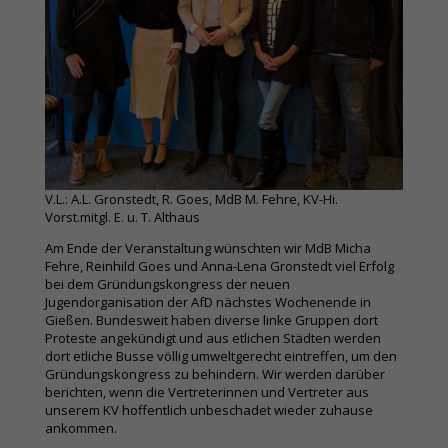
V.L.: A.L. Gronstedt, R. Goes, MdB M. Fehre, KV-Hi.
Vorst.mitgl. E. u. T. Althaus
Am Ende der Veranstaltung wünschten wir MdB Micha
Fehre, Reinhild Goes und Anna-Lena Gronstedt viel Erfolg
bei dem Gründungskongress der neuen
Jugendorganisation der AfD nächstes Wochenende in
Gießen. Bundesweit haben diverse linke Gruppen dort
Proteste angekündigt und aus etlichen Städten werden
dort etliche Busse völlig umweltgerecht eintreffen, um den
Gründungskongress zu behindern. Wir werden darüber
berichten, wenn die Vertreterinnen und Vertreter aus
unserem KV hoffentlich unbeschadet wieder zuhause
ankommen.