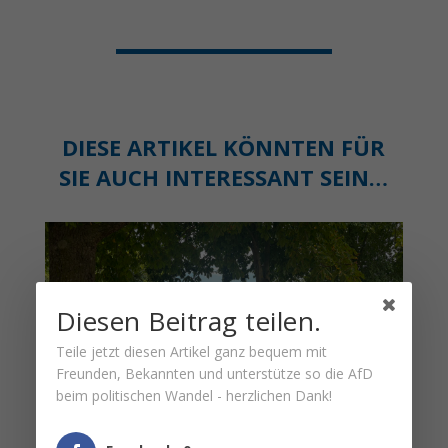
DIESE ARTIKEL KÖNNTEN FÜR
SIE AUCH INTERESSANT SEIN…
Diesen Beitrag teilen.
Teile jetzt diesen Artikel ganz bequem mit
Freunden, Bekannten und unterstütze so die AfD
beim politischen Wandel - herzlichen Dank!