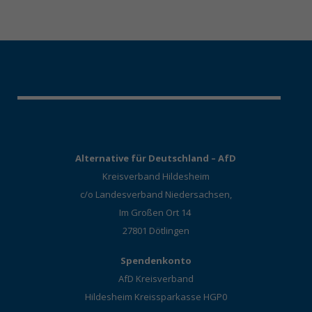
Alternative für Deutschland – AfD
Kreisverband Hildesheim
c/o Landesverband Niedersachsen,
Im Großen Ort 14
27801 Dötlingen
Spendenkonto
AfD Kreisverband
Hildesheim Kreissparkasse HGP0