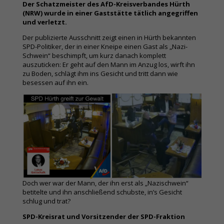
Der Schatzmeister des AfD-Kreisverbandes Hürth
(NRW) wurde in einer Gaststätte tätlich angegriffen
und verletzt.
Der publizierte Ausschnitt zeigt einen in Hürth bekannten
SPD-Politiker, der in einer Kneipe einen Gast als „Nazi-
Schwein“ beschimpft, um kurz danach komplett
auszuticken: Er geht auf den Mann im Anzug los, wirft ihn
zu Boden, schlägt ihm ins Gesicht und tritt dann wie
besessen auf ihn ein.
Doch wer war der Mann, der ihn erst als „Nazischwein“
betitelte und ihn anschließend schubste, in’s Gesicht
schlug und trat?
SPD-Kreisrat und Vorsitzender der SPD-Fraktion