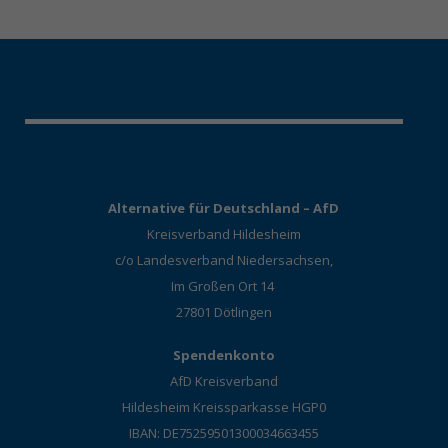
Alternative für Deutschland – AfD
Kreisverband Hildesheim
c/o Landesverband Niedersachsen,
Im Großen Ort 14
27801 Dötlingen
Spendenkonto
AfD Kreisverband
Hildesheim Kreissparkasse HGP0
IBAN: DE75259501300034663455