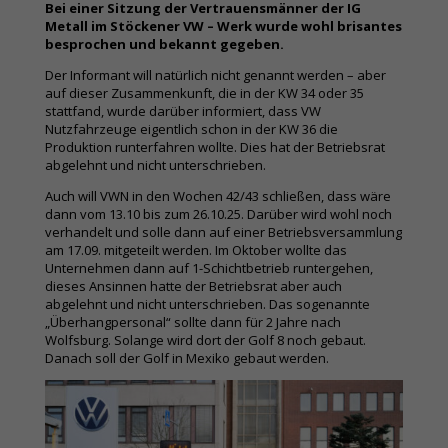
Bei einer Sitzung der Vertrauensmänner der IG
Metall im Stöckener VW – Werk wurde wohl brisantes
besprochen und bekannt gegeben.
Der Informant will natürlich nicht genannt werden – aber
auf dieser Zusammenkunft, die in der KW 34 oder 35
stattfand, wurde darüber informiert, dass VW
Nutzfahrzeuge eigentlich schon in der KW 36 die
Produktion runterfahren wollte. Dies hat der Betriebsrat
abgelehnt und nicht unterschrieben.
Auch will VWN in den Wochen 42/43 schließen, dass wäre
dann vom 13.10 bis zum 26.10.25. Darüber wird wohl noch
verhandelt und solle dann auf einer Betriebsversammlung
am 17.09. mitgeteilt werden. Im Oktober wollte das
Unternehmen dann auf 1-Schichtbetrieb runtergehen,
dieses Ansinnen hatte der Betriebsrat aber auch
abgelehnt und nicht unterschrieben. Das sogenannte
„Überhangpersonal“ sollte dann für 2 Jahre nach
Wolfsburg. Solange wird dort der Golf 8 noch gebaut.
Danach soll der Golf in Mexiko gebaut werden.