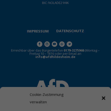
BIC: NOLADE21HIK
DATENSCHUTZ
IMPRESSUM
Erreichbar über das Bürgertelefon
0179-3275968
(Montag –
Freitag 10 – 18 h) oder per Email an
info@afdhildesheim.de
Cookie-Zustimmung
verwalten