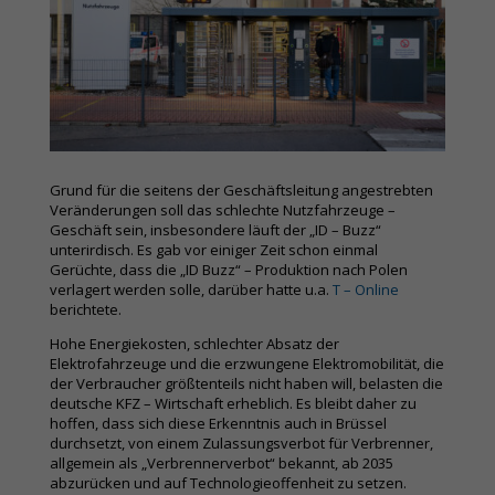
Grund für die seitens der Geschäftsleitung angestrebten
Veränderungen soll das schlechte Nutzfahrzeuge –
Geschäft sein, insbesondere läuft der „ID – Buzz“
unterirdisch. Es gab vor einiger Zeit schon einmal
Gerüchte, dass die „ID Buzz“ – Produktion nach Polen
verlagert werden solle, darüber hatte u.a.
T – Online
berichtete.
Hohe Energiekosten, schlechter Absatz der
Elektrofahrzeuge und die erzwungene Elektromobilität, die
der Verbraucher größtenteils nicht haben will, belasten die
deutsche KFZ – Wirtschaft erheblich. Es bleibt daher zu
hoffen, dass sich diese Erkenntnis auch in Brüssel
durchsetzt, von einem Zulassungsverbot für Verbrenner,
allgemein als „Verbrennerverbot“ bekannt, ab 2035
abzurücken und auf Technologieoffenheit zu setzen.