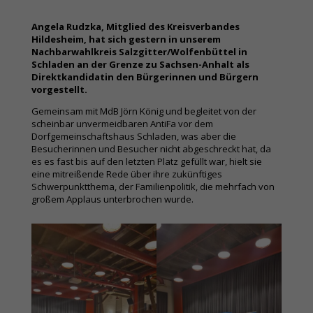
Angela Rudzka, Mitglied des Kreisverbandes
Hildesheim, hat sich gestern in unserem
Nachbarwahlkreis Salzgitter/Wolfenbüttel in
Schladen an der Grenze zu Sachsen-Anhalt als
Direktkandidatin den Bürgerinnen und Bürgern
vorgestellt.
Gemeinsam mit MdB Jörn König und begleitet von der
scheinbar unvermeidbaren AntiFa vor dem
Dorfgemeinschaftshaus Schladen, was aber die
Besucherinnen und Besucher nicht abgeschreckt hat, da
es es fast bis auf den letzten Platz gefüllt war, hielt sie
eine mitreißende Rede über ihre zukünftiges
Schwerpunktthema, der Familienpolitik, die mehrfach von
großem Applaus unterbrochen wurde.