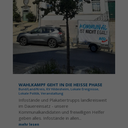
WAHLKAMPF GEHT IN DIE HEISSE PHASE
Bund/Land/Kreis
,
KV Hildesheim
,
Lokale Ereignisse
,
Lokale Politik
,
Veranstaltung
Infostände und Plakatiertrupps landkreisweit
im Dauereinsatz - unsere
Kommunalkandidaten und freiwilligen Helfer
geben alles. Infostände in allen...
mehr lesen