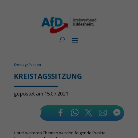
Kreistagsfraktion
KREISTAGSSITZUNG
gepostet am 15.07.2021
Unter weiteren Themen wurden folgende Punkte