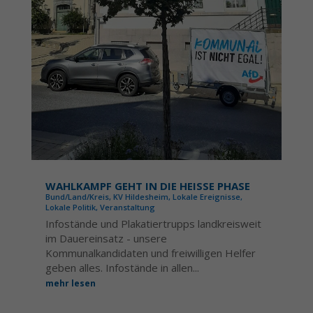
WAHLKAMPF GEHT IN DIE HEISSE PHASE
Bund/Land/Kreis
,
KV Hildesheim
,
Lokale Ereignisse
,
Lokale Politik
,
Veranstaltung
Infostände und Plakatiertrupps landkreisweit
im Dauereinsatz - unsere
Kommunalkandidaten und freiwilligen Helfer
geben alles. Infostände in allen...
mehr lesen