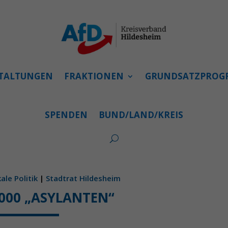
TALTUNGEN
FRAKTIONEN
GRUNDSATZPRO
SPENDEN
BUND/LAND/KREIS
ale Politik
|
Stadtrat Hildesheim
1000 „ASYLANTEN“