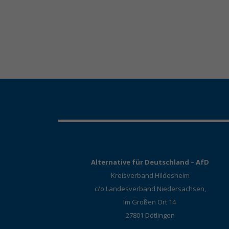
Alternative für Deutschland – AfD
Kreisverband Hildesheim
c/o Landesverband Niedersachsen,
Im Großen Ort 14
27801 Dötlingen