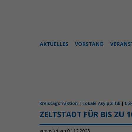
AKTUELLES
VORSTAND
VERANS
Kreistagsfraktion
|
Lokale Asylpolitik
|
Lok
ZELTSTADT FÜR BIS ZU 
gepostet am 01.12.2023