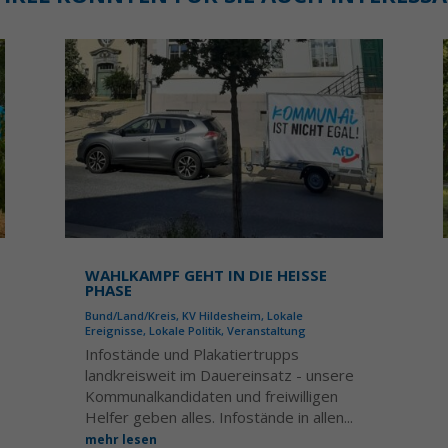
WAHLKAMPF GEHT IN DIE HEISSE P
HASE
Bund/Land/Kreis
,
KV Hildesheim
,
Lokale
Ereignisse
,
Lokale Politik
,
Veranstaltung
Infostände und Plakatiertrupps
landkreisweit im Dauereinsatz - unsere
Kommunalkandidaten und freiwilligen
Helfer geben alles. Infostände in allen...
mehr lesen