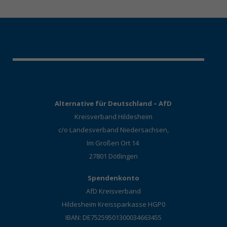
Alternative für Deutschland – AfD
Kreisverband Hildesheim
c/o Landesverband Niedersachsen,
Im Großen Ort 14
27801 Dötlingen
Spendenkonto
AfD Kreisverband
Hildesheim Kreissparkasse HGP0
IBAN: DE75259501300034663455