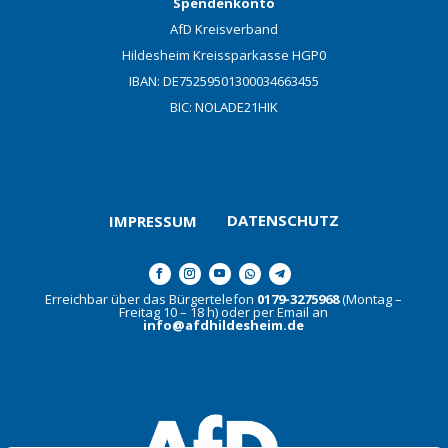
Spendenkonto
AfD Kreisverband
Hildesheim Kreissparkasse HGP0
IBAN: DE75259501300034663455
BIC: NOLADE21HIK
DATENSCHUTZ
IMPRESSUM
Erreichbar über das Bürgertelefon
0179-3275968
(Montag –
Freitag 10 – 18 h) oder per Email an
info@afdhildesheim.de